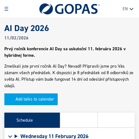
EN
AI Day 2026
11/02/2026
Prvý ročník konferencie AI Day sa uskutoční 11. februára 2026 v
hybridnej forme.
Zmeškali jste první ročník AI Day? Nevadí! Připravili jsme pro Vás
záznam všech přednášek. K dispozici je 8 přednášek od 8 odborníků ze
světa AI. Přístup vám bude fungovat 14 dní od odeslání přístupových
údajů.
Add talks to calendar
Schedule
Wednesday 11 February 2026