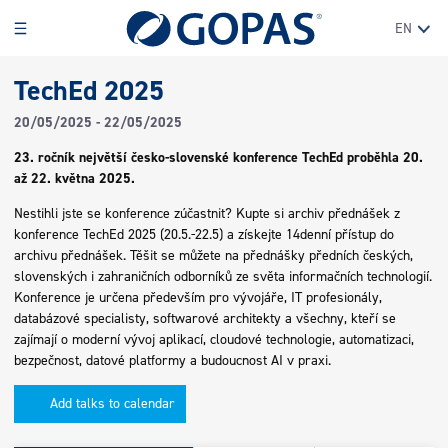
EN
TechEd 2025
20/05/2025
-
22/05/2025
23. ročník největší česko-slovenské konference TechEd proběhla 20.
až 22. května 2025.
Nestihli jste se konference zúčastnit? Kupte si archiv přednášek z
konference TechEd 2025 (20.5.-22.5) a získejte 14denní přístup do
archivu přednášek. Těšit se můžete na přednášky předních českých,
slovenských i zahraničních odborníků ze světa informačních technologií.
Konference je určena především pro vývojáře, IT profesionály,
databázové specialisty, softwarové architekty a všechny, kteří se
zajímají o moderní vývoj aplikací, cloudové technologie, automatizaci,
bezpečnost, datové platformy a budoucnost AI v praxi.
Add talks to calendar