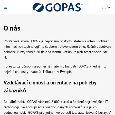
SK
O nás
Počítačová škola GOPAS je největším poskytovatelem školení v oblasti
informačních technologií na českém i slovenském trhu. Ročně absolvuje
odborné kurzy téměř 30 tisíc studentů, většinu z nich tvoří specialisté
IT.
I přesto, že působí na poměrně malém trhu, patří GOPAS k jedněm z
největších poskytovatelů IT školení v Evropě.
Vzdělávací činnost a orientace na potřeby
zákazníků
Aktuálně nabízí GOPAS více než 2 000 kurzů a školení nejrůznějších IT
technologií. Ve spolupráci s výrobci daných softwarů a s jejich
podporou nabízí GOPAS pro jednotlivé oblasti tzv. autorizované kurzy. V