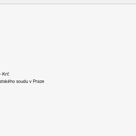
- Krč
tského soudu v Praze