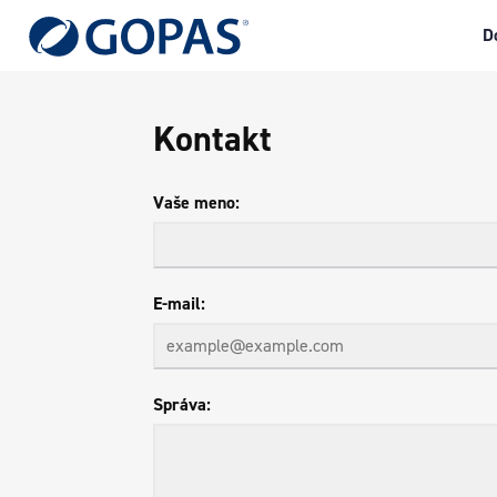
D
Kontakt
Vaše meno
E-mail
Správa